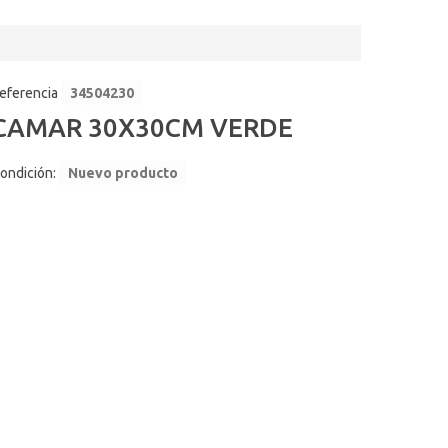
eferencia
34504230
CAMAR 30X30CM VERDE
ondición:
Nuevo producto