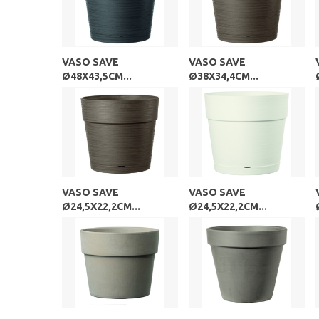
VASO SAVE
VASO SAVE
Ø48X43,5CM...
Ø38X34,4CM...
VASO SAVE
VASO SAVE
Ø24,5X22,2CM...
Ø24,5X22,2CM...