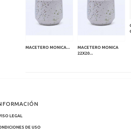
MACETERO MONICA...
MACETERO MONICA
22X20...
NFORMACIÓN
VISO LEGAL
ONDICIONES DE USO