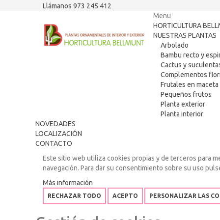
Llámanos 973 245 412
Menu
HORTICULTURA BEL
NUESTRAS PLANTAS
Arbolado
Bambu recto y espi
Cactus y suculenta
Complementos flori
Frutales en maceta
Pequeños frutos
Planta exterior
Planta interior
NOVEDADES
LOCALIZACIÓN
CONTACTO
Este sitio web utiliza cookies propias y de terceros para m
navegación. Para dar su consentimiento sobre su uso puls
Más información
RECHAZAR TODO
ACEPTO
PERSONALIZAR LAS CO