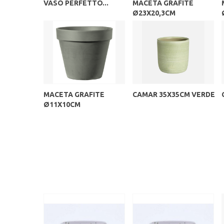
VASO PERFETTO...
MACETA GRAFITE
Ø23X20,3CM
MACETA GRAFITE
CAMAR 35X35CM VERDE
Ø11X10CM