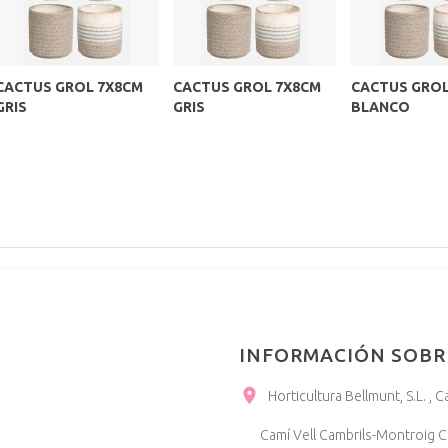
CACTUS GROL 7X8CM
CACTUS GROL 7X8CM
CACTUS GROL
GRIS
GRIS
BLANCO
INFORMACIÓN SOBR
Horticultura Bellmunt, S.L. 
Camí Vell Cambrils-Montroig Ca