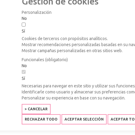
Gestión de cookies
Personalización
No
Sí
Cookies de terceros con propósitos analíticos.
Mostrar recomendaciones personalizadas basadas en su nave
Mostrar campañas personalizadas en otras sitios web.
Funcionales (obligatorio)
No
Sí
Necesarias para navegar en este sitio y utilizar sus funciones
Identificarle como usuario y almacenar sus preferencias co
Personalizar su experiencia en base con su navegación.
> CANCELAR
RECHAZAR TODO
ACEPTAR SELECCIÓN
ACEPTAR T