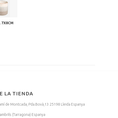
 7X8CM
E LA TIENDA
, Camí de Montcada, Pda.Bovà,13 25198 Lleida Espanya
mbrils (Tarragona) Espanya