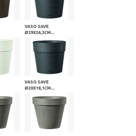
VASO SAVE
.
Ø29X26,3CM...
VASO SAVE
.
Ø20X18,1CM...