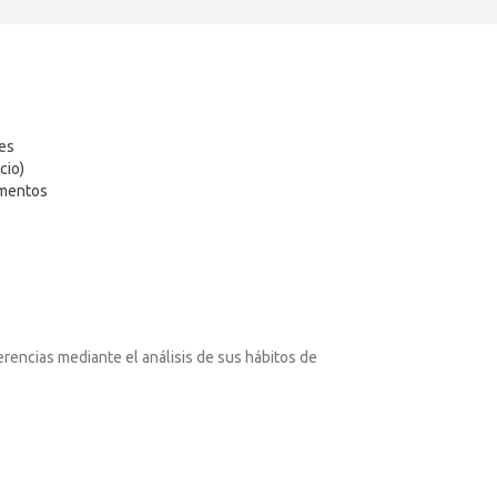
tes
cio)
ementos
erencias mediante el análisis de sus hábitos de