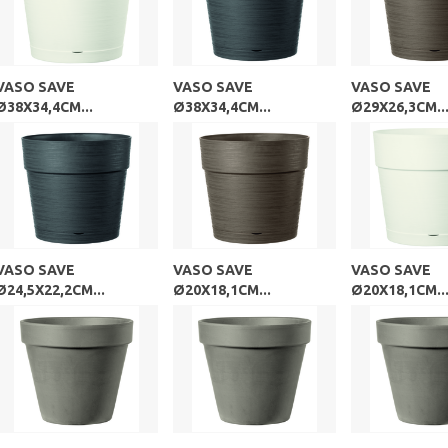
VASO SAVE
VASO SAVE
VASO SAVE
Ø38X34,4CM...
Ø38X34,4CM...
Ø29X26,3CM..
VASO SAVE
VASO SAVE
VASO SAVE
Ø24,5X22,2CM...
Ø20X18,1CM...
Ø20X18,1CM..