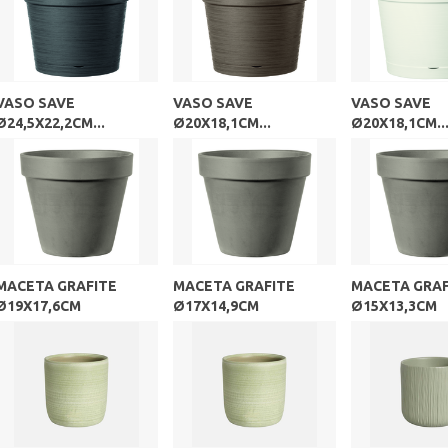
VASO SAVE
VASO SAVE
VASO SAVE
Ø24,5X22,2CM...
Ø20X18,1CM...
Ø20X18,1CM..
MACETA GRAFITE
MACETA GRAFITE
MACETA GRAF
Ø19X17,6CM
Ø17X14,9CM
Ø15X13,3CM