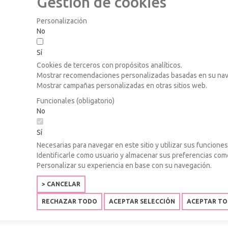
Gestión de cookies
Personalización
No
Sí
Cookies de terceros con propósitos analíticos.
Mostrar recomendaciones personalizadas basadas en su nave
Mostrar campañas personalizadas en otras sitios web.
Funcionales (obligatorio)
No
Sí
Necesarias para navegar en este sitio y utilizar sus funciones
Identificarle como usuario y almacenar sus preferencias co
Personalizar su experiencia en base con su navegación.
> CANCELAR
RECHAZAR TODO
ACEPTAR SELECCIÓN
ACEPTAR T