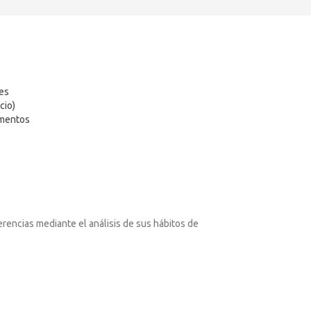
tes
cio)
ementos
erencias mediante el análisis de sus hábitos de