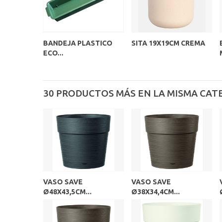
BANDEJA PLASTICO
SITA 19X19CM CREMA
ECO...
30 PRODUCTOS MÁS EN LA MISMA CAT
VASO SAVE
VASO SAVE
Ø48X43,5CM...
Ø38X34,4CM...