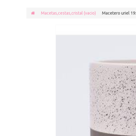
Macetas,cestas,cristal (vacio)
Macetero uriel 1