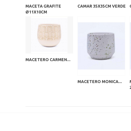
MACETA GRAFITE
CAMAR 35X35CM VERDE
Ø11X10CM
MACETERO CARMEN...
MACETERO MONICA...