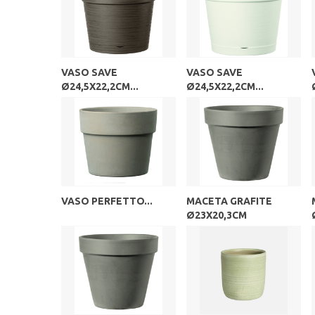
VASO SAVE
VASO SAVE
Ø24,5X22,2CM...
Ø24,5X22,2CM...
VASO PERFETTO...
MACETA GRAFITE
Ø23X20,3CM