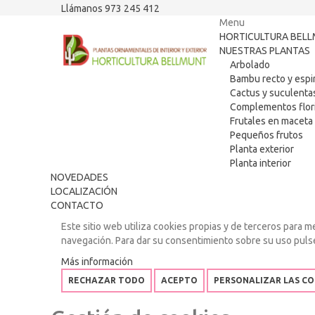
Llámanos 973 245 412
Menu
HORTICULTURA BEL
NUESTRAS PLANTAS
Arbolado
Bambu recto y espi
Cactus y suculenta
Complementos flori
Frutales en maceta
Pequeños frutos
Planta exterior
Planta interior
NOVEDADES
LOCALIZACIÓN
CONTACTO
Este sitio web utiliza cookies propias y de terceros para m
navegación. Para dar su consentimiento sobre su uso puls
Más información
RECHAZAR TODO
ACEPTO
PERSONALIZAR LAS CO