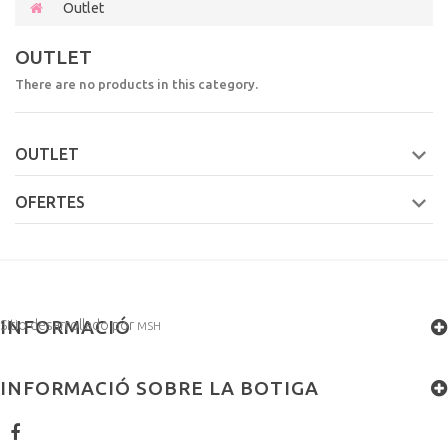
Outlet
OUTLET
There are no products in this category.
OUTLET
OFERTES
INFORMACIÓ
Sitio desarrollado por
MSH
INFORMACIÓ SOBRE LA BOTIGA