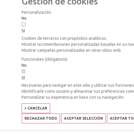
Gestión de cookies
Personalización
No
Sí
Cookies de terceros con propósitos analíticos.
Mostrar recomendaciones personalizadas basadas en su nave
Mostrar campañas personalizadas en otras sitios web.
Funcionales (obligatorio)
No
Sí
Necesarias para navegar en este sitio y utilizar sus funciones
Identificarle como usuario y almacenar sus preferencias co
Personalizar su experiencia en base con su navegación.
> CANCELAR
RECHAZAR TODO
ACEPTAR SELECCIÓN
ACEPTAR T