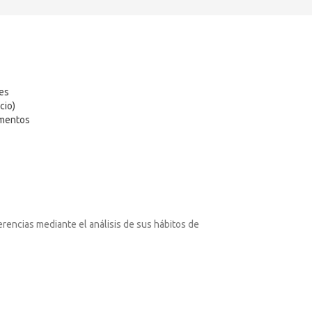
tes
cio)
ementos
erencias mediante el análisis de sus hábitos de