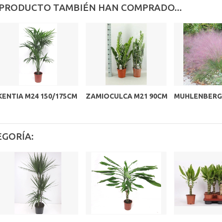
 PRODUCTO TAMBIÉN HAN COMPRADO...
KENTIA M24 150/175CM
ZAMIOCULCA M21 90CM
MUHLENBERGI
EGORÍA: