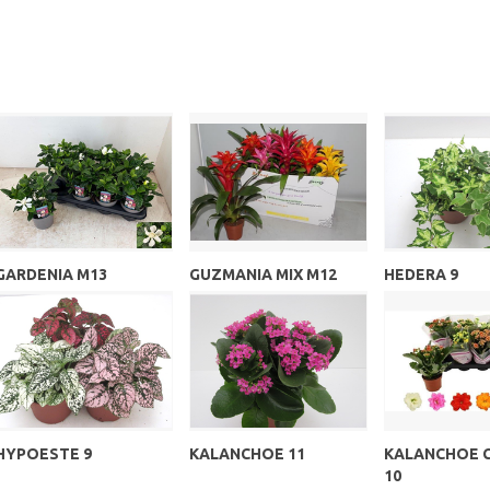
GARDENIA M13
GUZMANIA MIX M12
HEDERA 9
HYPOESTE 9
KALANCHOE 11
KALANCHOE 
10