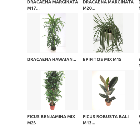
DRACAENA MARGINATA
DRACAENA MARGINATA
M17...
M20...
DRACAENA HAWAIAN...
EPIFITOS MIX M15
FICUS BENJAMINA MIX
FICUS ROBUSTA BALI
M25
M13...