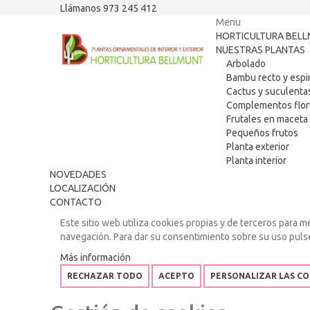
Llámanos 973 245 412
Menu
HORTICULTURA BEL
NUESTRAS PLANTAS
Arbolado
Bambu recto y espi
Cactus y suculenta
Complementos flori
Frutales en maceta
Pequeños frutos
Planta exterior
Planta interior
NOVEDADES
LOCALIZACIÓN
CONTACTO
Este sitio web utiliza cookies propias y de terceros para m
navegación. Para dar su consentimiento sobre su uso puls
Más información
RECHAZAR TODO
ACEPTO
PERSONALIZAR LAS CO