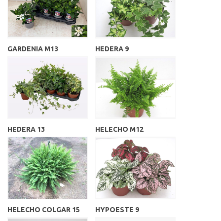
GARDENIA M13
HEDERA 9
HEDERA 13
HELECHO M12
HELECHO COLGAR 15
HYPOESTE 9