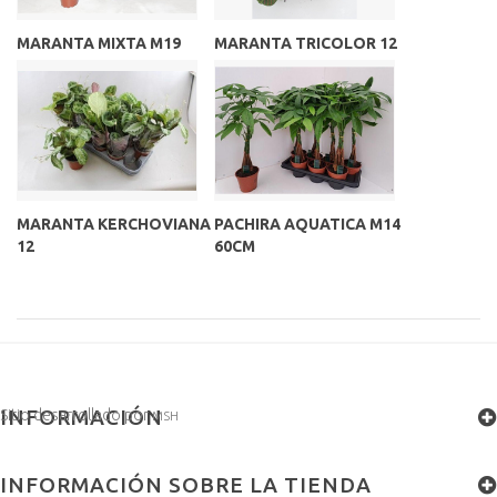
MARANTA MIXTA M19
MARANTA TRICOLOR 12
MARANTA KERCHOVIANA
PACHIRA AQUATICA M14
12
60CM
INFORMACIÓN
Sitio desarrollado por
MSH
INFORMACIÓN SOBRE LA TIENDA