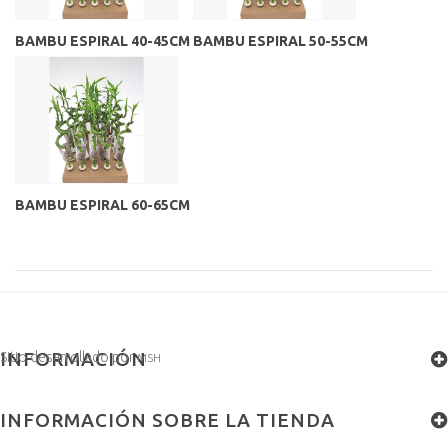
BAMBU ESPIRAL 40-45CM
BAMBU ESPIRAL 50-55CM
BAMBU ESPIRAL 60-65CM
INFORMACIÓN
Sitio desarrollado por
MSH
INFORMACIÓN SOBRE LA TIENDA