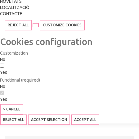
NOVETATS
LOCALITZACIÓ
CONTACTE
REJECT ALL
CUSTOMIZE COOKIES
Cookies configuration
Customization
No
Yes
Functional (required)
No
Yes
> CANCEL
REJECT ALL
ACCEPT SELECTION
ACCEPT ALL