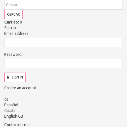
CERCAR
Carrito:
0
Sign in
Email address
Password
SIGN IN
Create an account
ca
Español
Català
English GB
Contacteu-nos