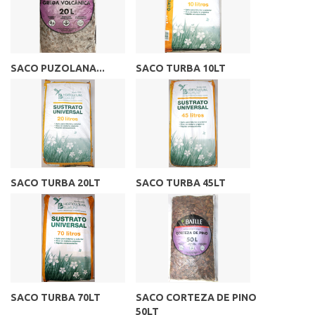
SACO PUZOLANA...
SACO TURBA 10LT
SACO TURBA 20LT
SACO TURBA 45LT
SACO TURBA 70LT
SACO CORTEZA DE PINO
50LT