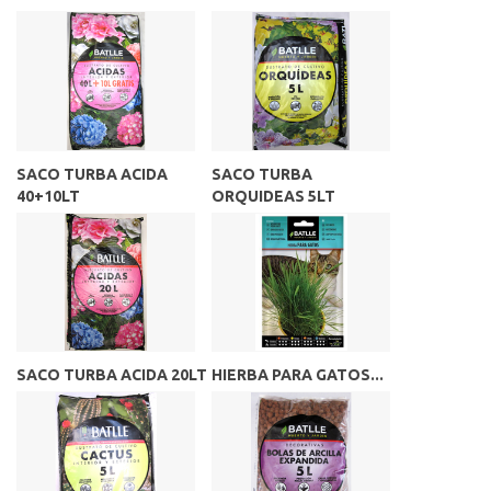
SACO TURBA ACIDA
SACO TURBA
40+10LT
ORQUIDEAS 5LT
SACO TURBA ACIDA 20LT
HIERBA PARA GATOS...